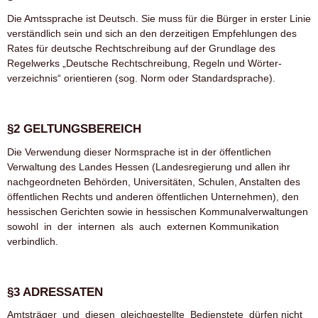
Die Amtssprache ist Deutsch. Sie muss für die Bürger in erster Linie
verständlich sein und sich an den derzeitigen Empfehlun­gen des
Rates für deutsche Rechtschreibung auf der Grundlage des
Regelwerks „Deutsche Rechtschreibung, Regeln und Wörter­
verzeichnis“ orientieren (sog. Norm­ oder Standardsprache).
§2 GELTUNGSBEREICH
Die Verwendung dieser Normsprache ist in der öffentlichen
Verwaltung des Landes Hessen (Landesregierung und allen ihr
nachgeordneten Behörden, Universitäten, Schulen, Anstalten des
öffentlichen Rechts und anderen öffentlichen Unternehmen), den
hessischen Gerichten sowie in hessischen Kommu­nalverwaltungen
sowohl in der internen als auch externen Kommunikation
verbindlich.
§3 ADRESSATEN
Amtsträger und diesen gleichgestellte Bedienstete dürfen nicht