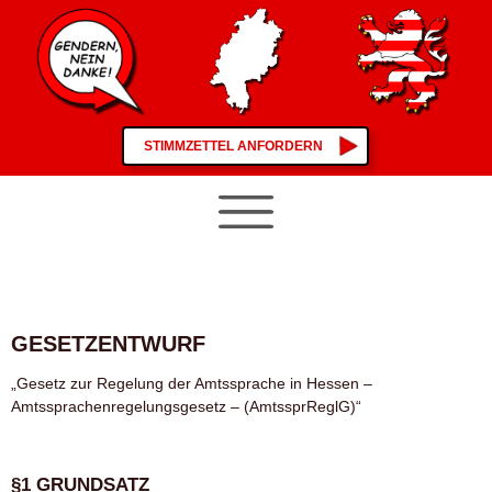
STIMMZETTEL ANFORDERN
GESETZENTWURF
„Gesetz zur Regelung der Amtssprache in Hessen –
Amtssprachenregelungsgesetz – (AmtssprReglG)“
§1 GRUNDSATZ