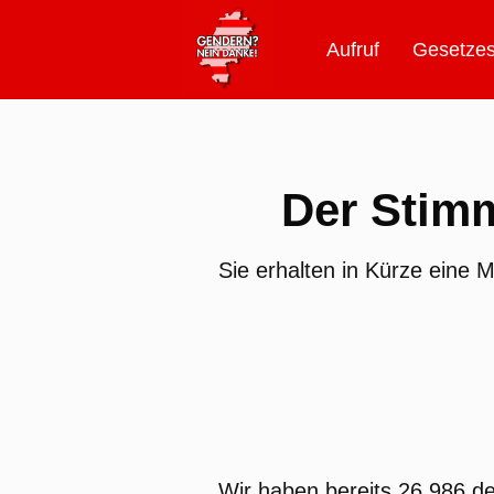
Aufruf
Gesetzes
Der Stimm
Sie erhalten in Kürze eine M
Wir haben bereits
26.986
de