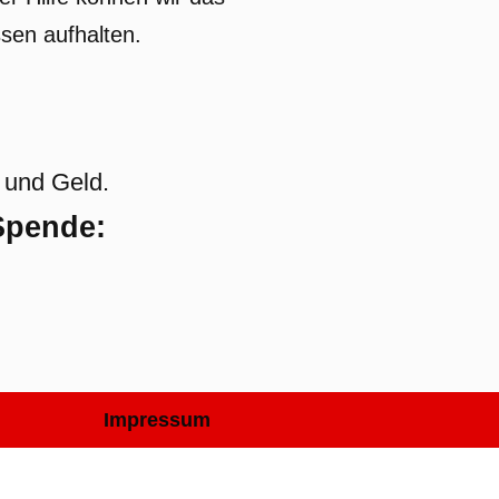
sen aufhalten.
 und Geld.
 Spende:
Impressum