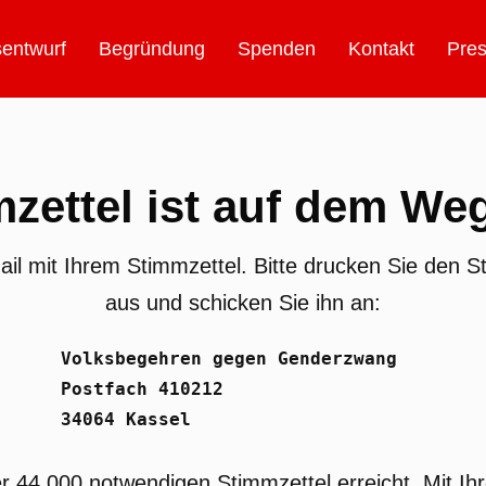
entwurf
Begründung
Spenden
Kontakt
Pres
zettel ist auf dem We
ail mit Ihrem Stimmzettel. Bitte drucken Sie den St
aus und schicken Sie ihn an:
Volksbegehren gegen Genderzwang
Postfach 410212
34064 Kassel
r 44.000 notwendigen Stimmzettel erreicht. Mit Ihr