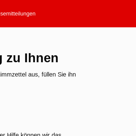
semitteilungen
g zu Ihnen
immzettel aus, füllen Sie ihn
er Hilfe können wir das